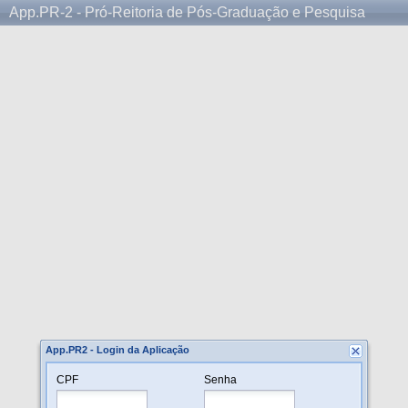
App.PR-2 - Pró-Reitoria de Pós-Graduação e Pesquisa
App.PR2 - Login da Aplicação
CPF
Senha