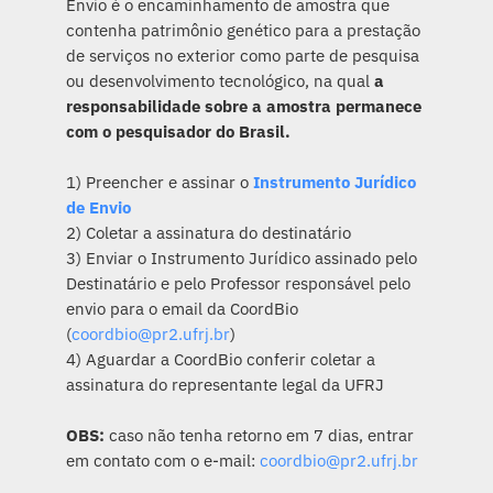
Envio é o encaminhamento de amostra que
contenha patrimônio genético para a prestação
de serviços no exterior como parte de pesquisa
ou desenvolvimento tecnológico, na qual
a
responsabilidade sobre a amostra permanece
com o pesquisador do Brasil.
1) Preencher e assinar o
Instrumento Jurídico
de Envio
2) Coletar a assinatura do destinatário
3) Enviar o Instrumento Jurídico assinado pelo
Destinatário e pelo Professor responsável pelo
envio para o email da CoordBio
(
coordbio@pr2.ufrj.br
)
4) Aguardar a CoordBio conferir coletar a
assinatura do representante legal da UFRJ
OBS:
caso não tenha retorno em 7 dias, entrar
em contato com o e-mail:
coordbio@pr2.ufrj.br