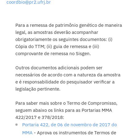
coordbio@pr2.ufrj.br
Para a remessa de patrimônio genético de maneira
legal, as amostras deverão acompanhar
obrigatoriamente os seguintes documentos: (i)
Cópia do TTM; (ii) guia de remessa e (iii)
comprovante de remessa no Sisgen.
Outros documentos adicionais podem ser
necessários de acordo com a natureza da amostra
e é responsabilidade do pesquisador verificar a
legislação pertinente.
Para saber mais sobre o Termo de Compromisso,
seguem abaixo os links para as Portarias MMA
422/2017 e 378/2018:
Portaria 422, de 06 de novembro de 2017 do
MMA
- Aprova os instrumentos de Termos de