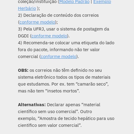
coleção/instituição (
Modelo Padrão
|
Exemplo
Herbário
);
2) Declaração de conteúdo dos correios
(
conforme modelo
);
3) Pela UFRJ, usar o sistema de postagem da
DGDI (
conforme modelo
).
4) Recomenda-se colocar uma etiqueta do lado
fora do pacote, informando não ter valor
comercial (
conforme modelo
).
OBS:
os correios não têm definido no seu
sistema eletrônico todos os tipos de materiais
que estudamos. Por ex. tem “camarão seco”,
mas não tem “insetos mortos”.
Alternativas:
Declarar apenas “material
científico sem uso comercial”. Outro
exemplo, “Amostra de tecido hepático para uso
cientifico sem valor comercial”.