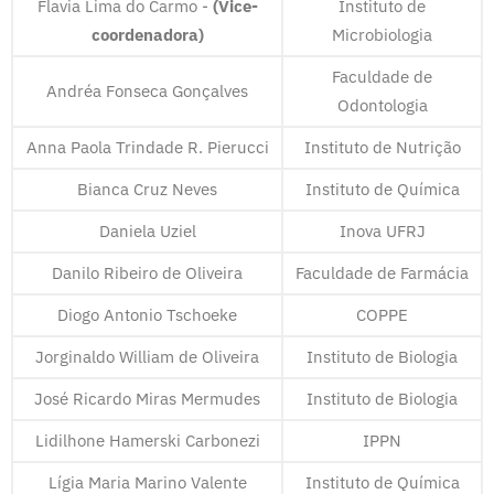
Flavia Lima do Carmo -
(Vice-
Instituto de
coordenadora)
Microbiologia
Faculdade de
Andréa Fonseca Gonçalves
Odontologia
Anna Paola Trindade R. Pierucci
Instituto de Nutrição
Bianca Cruz Neves
Instituto de Química
Daniela Uziel
Inova UFRJ
Danilo Ribeiro de Oliveira
Faculdade de Farmácia
Diogo Antonio Tschoeke
COPPE
Jorginaldo William de Oliveira
Instituto de Biologia
José Ricardo Miras Mermudes
Instituto de Biologia
Lidilhone Hamerski Carbonezi
IPPN
Lígia Maria Marino Valente
Instituto de Química