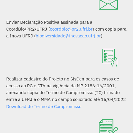
Enviar Declaração Positiva assinada para a
CoordBio/PR2/UFRJ (
coordbio@pr2.ufrj.br
) com cópia para
a Inova UFRJ (
biodiversidade@inovacao.ufrj.br
)
Realizar cadastro do Projeto no SisGen para os casos de
acesso ao PG e CTA na vigência da MP 2186-16/2001,
anexando cópia do Termo de Compromisso (TC) firmado
entre a UFRJ e o MMA no campo solicitado até 15/04/2022
Download do Termo de Compromisso