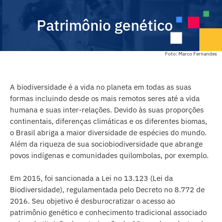
Patrimônio genético
Foto: Marco Fernandes
A biodiversidade é a vida no planeta em todas as suas
formas incluindo desde os mais remotos seres até a vida
humana e suas inter-relações. Devido às suas proporções
continentais, diferenças climáticas e os diferentes biomas,
o Brasil abriga a maior diversidade de espécies do mundo.
Além da riqueza de sua sociobiodiversidade que abrange
povos indígenas e comunidades quilombolas, por exemplo.
Em 2015, foi sancionada a Lei no 13.123 (Lei da
Biodiversidade), regulamentada pelo Decreto no 8.772 de
2016. Seu objetivo é desburocratizar o acesso ao
patrimônio genético e conhecimento tradicional associado