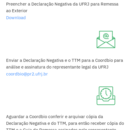
Preencher a Declaração Negativa da UFRJ para Remessa
ao Exterior
Download
Enviar a Declaração Negativa e o TTM para a Coordbio para
análise e assinatura do representante legal da UFRJ
coordbio@pr2.ufrj.br
Aguardar a Coordbio conferir e arquivar cópia da
Declaração Negativa e do TTM, para então receber cópia do
TTM e a Guia de Remessa assinados pelo representante