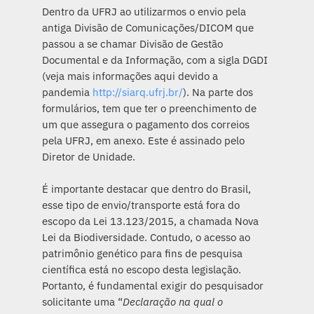
Dentro da UFRJ ao utilizarmos o envio pela
antiga Divisão de Comunicações/DICOM que
passou a se chamar Divisão de Gestão
Documental e da Informação, com a sigla DGDI
(veja mais informações aqui devido a
pandemia
http://siarq.ufrj.br/
). Na parte dos
formulários, tem que ter o preenchimento de
um que assegura o pagamento dos correios
pela UFRJ, em anexo. Este é assinado pelo
Diretor de Unidade.
É importante destacar que dentro do Brasil,
esse tipo de envio/transporte está fora do
escopo da Lei 13.123/2015, a chamada Nova
Lei da Biodiversidade. Contudo, o acesso ao
patrimônio genético para fins de pesquisa
científica está no escopo desta legislação.
Portanto, é fundamental exigir do pesquisador
solicitante uma “
Declaração na qual o