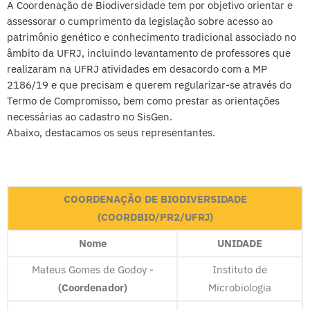
A Coordenação de Biodiversidade tem por objetivo orientar e
assessorar o cumprimento da legislação sobre acesso ao
patrimônio genético e conhecimento tradicional associado no
âmbito da UFRJ, incluindo levantamento de professores que
realizaram na UFRJ atividades em desacordo com a MP
2186/19 e que precisam e querem regularizar-se através do
Termo de Compromisso, bem como prestar as orientações
necessárias ao cadastro no SisGen.
Abaixo, destacamos os seus representantes.
COORDENAÇÃO DE BIODIVERSIDADE
(COORDBIO/PR2/UFRJ)
Nome
UNIDADE
Mateus Gomes de Godoy -
Instituto de
(Coordenador)
Microbiologia