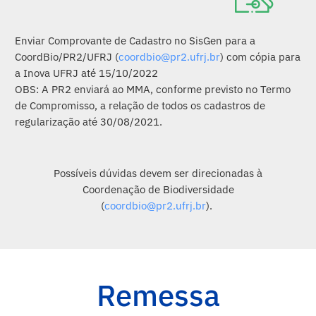
Enviar Comprovante de Cadastro no SisGen para a
CoordBio/PR2/UFRJ (
coordbio@pr2.ufrj.br
) com cópia para
a Inova UFRJ até 15/10/2022
OBS: A PR2 enviará ao MMA, conforme previsto no Termo
de Compromisso, a relação de todos os cadastros de
regularização até 30/08/2021.
Possíveis dúvidas devem ser direcionadas à
Coordenação de Biodiversidade
(
coordbio@pr2.ufrj.br
).
Remessa